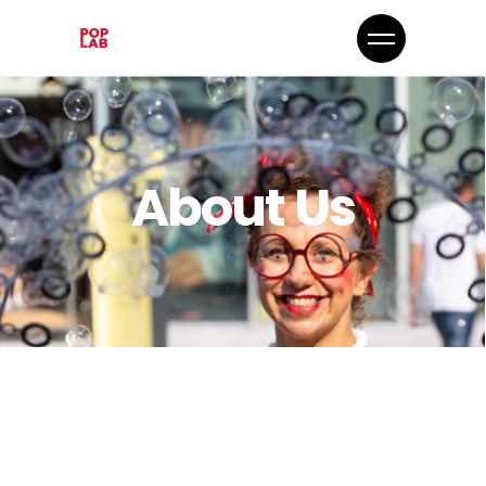
About Us