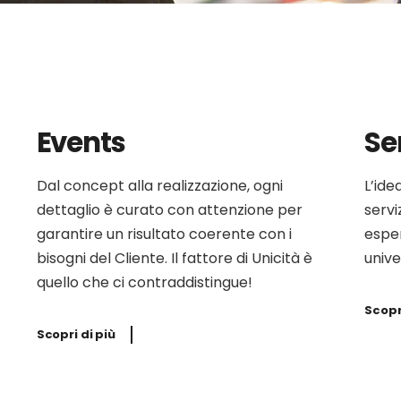
Events
Se
Dal concept alla realizzazione, ogni
L’ide
dettaglio è curato con attenzione per
servi
garantire un risultato coerente con i
espe
bisogni del Cliente. Il fattore di Unicità è
unive
quello che ci contraddistingue!
Scopr
Scopri di più