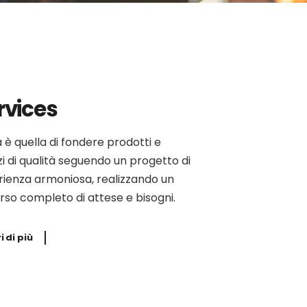
rvices
a è quella di fondere prodotti e
zi di qualità seguendo un progetto di
rienza armoniosa, realizzando un
rso completo di attese e bisogni.
i di più