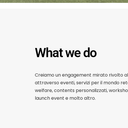
What we do
Creiamo un engagement mirato rivolto al
attraverso eventi, servizi per il mondo retai
welfare, contents personalizzati, workshop,
launch event e molto altro.