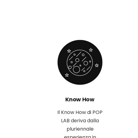
Know How
Il Know How di POP
LAB deriva dalla
pluriennale
esperienza in