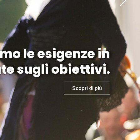
mo le esigenze in
te sugli obiettivi.
Scopri di più