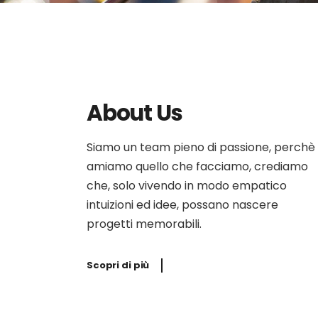
About Us
Siamo un team pieno di passione, perchè
amiamo quello che facciamo, crediamo
che, solo vivendo in modo empatico
intuizioni ed idee, possano nascere
progetti memorabili.
Scopri di più