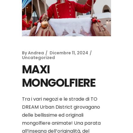
By
Andrea
Dicembre 11, 2024
Uncategorized
MAXI
MONGOLFIERE
Tra i vari negozi e le strade di TO
DREAM Urban District girovagano
delle bellissime ed originali
mongolfiere animate! Una parata
all’insegna dell’originalità, del