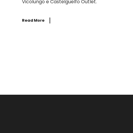
Vicolungo e Castelguelfo Outlet.
Read More