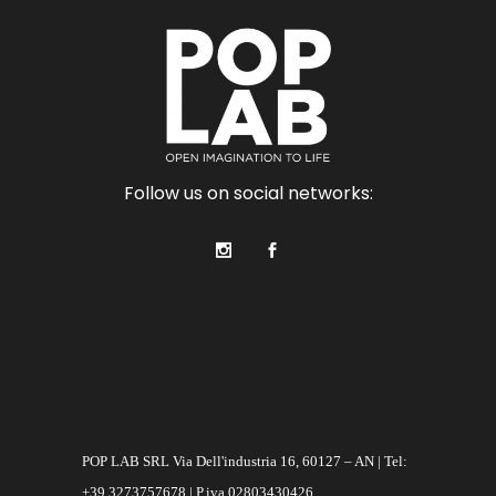
Follow us on social networks:
POP LAB SRL Via Dell'industria 16, 60127 – AN | Tel:
+39 3273757678 | P.iva 02803430426