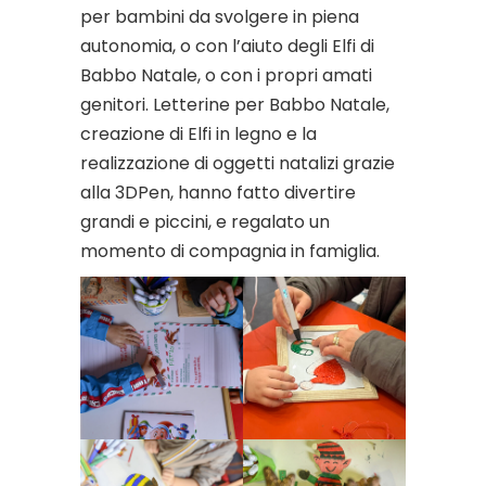
per bambini da svolgere in piena
autonomia, o con l’aiuto degli Elfi di
Babbo Natale, o con i propri amati
genitori. Letterine per Babbo Natale,
creazione di Elfi in legno e la
realizzazione di oggetti natalizi grazie
alla 3DPen, hanno fatto divertire
grandi e piccini, e regalato un
momento di compagnia in famiglia.