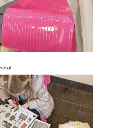
aneta!