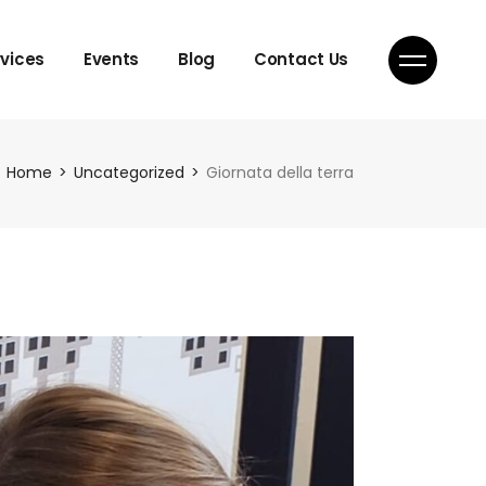
rvices
Events
Blog
Contact Us
Home
Uncategorized
Giornata della terra