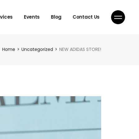
rvices
Events
Blog
Contact Us
Home
Uncategorized
NEW ADIDAS STORE!