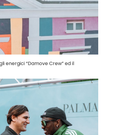
gli energici “Damove Crew” ed il