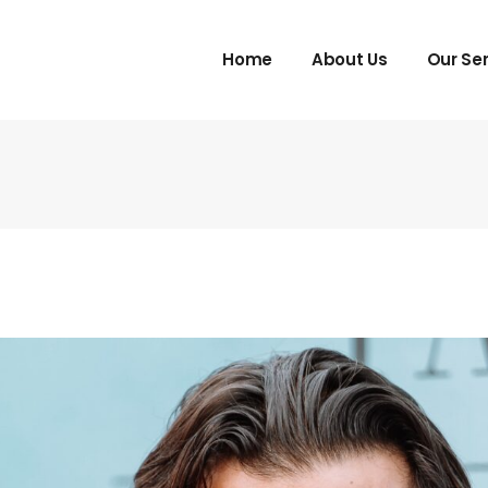
Home
About Us
Our Se