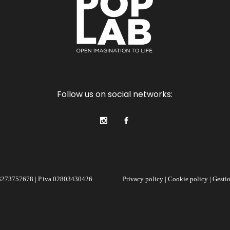
Follow us on social networks:
 3273757678 | P.iva 02803430426
Privacy policy
|
Cookie policy
|
Gesti