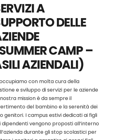
ERVIZI A
SUPPORTO DELLE
AZIENDE
(SUMMER CAMP –
SILI AZIENDALI)
 occupiamo con molta cura della
stione e sviluppo di servizi per le aziende
 nostra mission è da sempre il
vertimento del bambino e la serenità dei
ro genitori. I campus estivi dedicati ai figli
i dipendenti vengono proposti all’interno
ll’azienda durante gli stop scolastici per