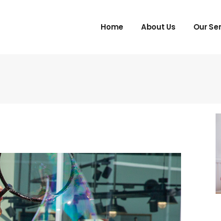
Home
About Us
Our Se