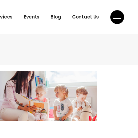
rvices
Events
Blog
Contact Us