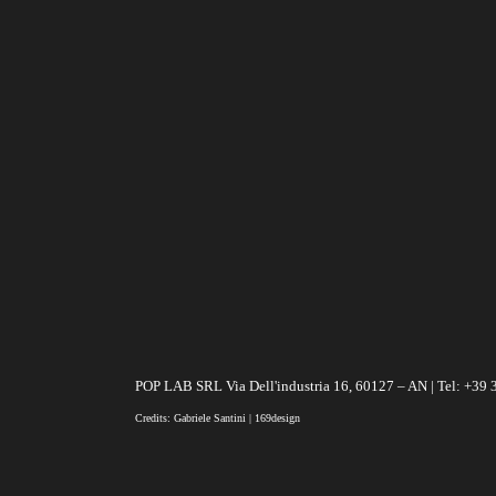
POP LAB SRL Via Dell'industria 16, 60127 – AN | Tel: +39
Credits: Gabriele Santini | 169design