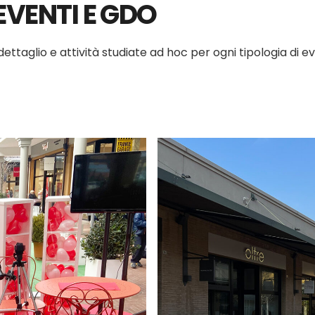
EVENTI E GDO
ettaglio e attività studiate ad hoc per ogni tipologia di e