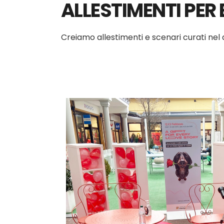
ALLESTIMENTI PER 
Creiamo allestimenti e scenari curati nel d