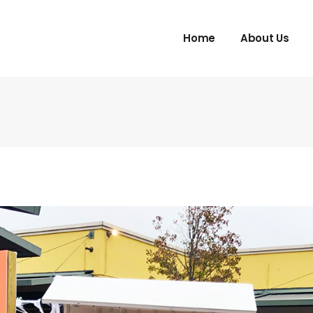
Home
About Us