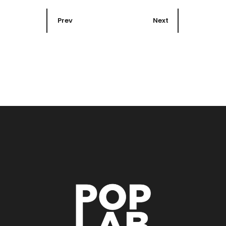
Prev
Next