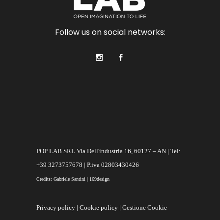
Follow us on social networks:
POP LAB SRL Via Dell'industria 16, 60127 – AN | Tel:
+39 3273757678 | P.iva 02803430426
Credits: Gabriele Santini | 169design
Privacy policy
|
Cookie policy
|
Gestione Cookie