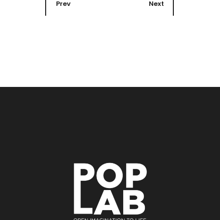
Prev
Next