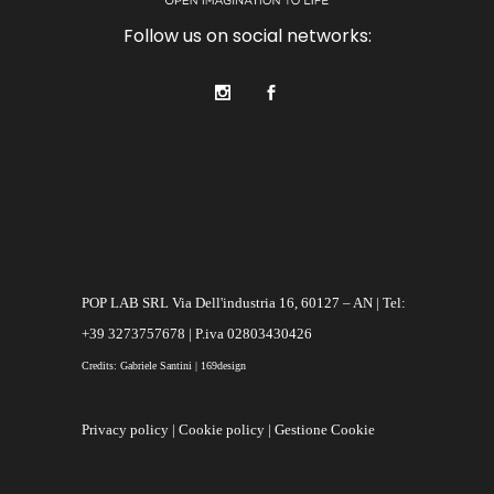
Follow us on social networks:
POP LAB SRL Via Dell'industria 16, 60127 – AN | Tel:
+39 3273757678 | P.iva 02803430426
Credits: Gabriele Santini | 169design
Privacy policy
|
Cookie policy
|
Gestione Cookie