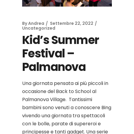
By
Andrea
Settembre 22, 2022
Uncategorized
Kid’s Summer
Festival –
Palmanova
Una giornata pensata ai più piccoli in
occasione del Back to School al
Palmanova Village. Tantissimi
bambini sono venuti a conoscere Bing
vivendo una giornata tra spettacoli
con le bolle, parate di supereroi e
principesse e tanti gadget. Una serie