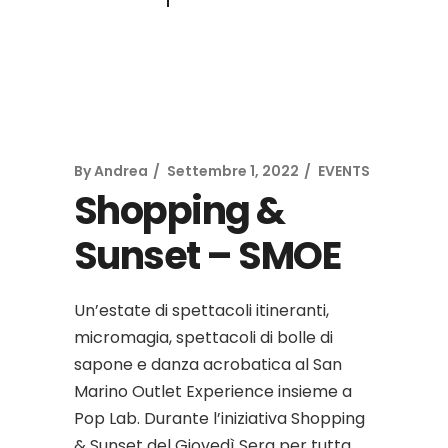
By
Andrea
Settembre 1, 2022
EVENTS
Shopping &
Sunset – SMOE
Un’estate di spettacoli itineranti,
micromagia, spettacoli di bolle di
sapone e danza acrobatica al San
Marino Outlet Experience insieme a
Pop Lab. Durante l’iniziativa Shopping
& Sunset del Giovedì Sera per tutta