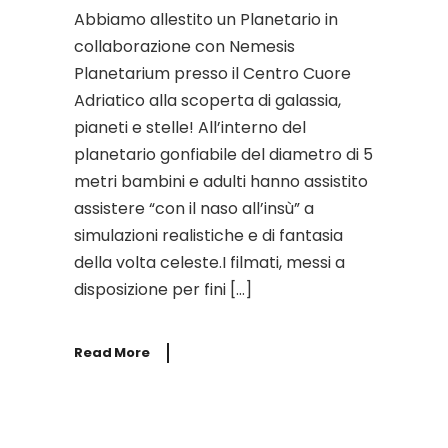
Abbiamo allestito un Planetario in
collaborazione con Nemesis
Planetarium presso il Centro Cuore
Adriatico alla scoperta di galassia,
pianeti e stelle! All’interno del
planetario gonfiabile del diametro di 5
metri bambini e adulti hanno assistito
assistere “con il naso all’insù” a
simulazioni realistiche e di fantasia
della volta celeste.I filmati, messi a
disposizione per fini […]
Read More